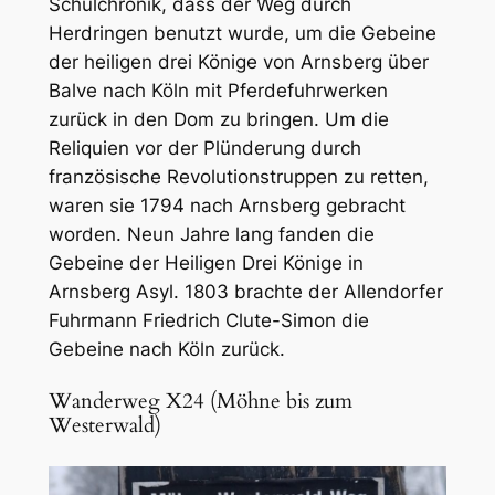
Schulchronik, dass der Weg durch
Herdringen benutzt wurde, um die Gebeine
der heiligen drei Könige von Arnsberg über
Balve nach Köln mit Pferdefuhrwerken
zurück in den Dom zu bringen. Um die
Reliquien vor der Plünderung durch
französische Revolutionstruppen zu retten,
waren sie 1794 nach Arnsberg gebracht
worden. Neun Jahre lang fanden die
Gebeine der Heiligen Drei Könige in
Arnsberg Asyl. 1803 brachte der Allendorfer
Fuhrmann Friedrich Clute-Simon die
Gebeine nach Köln zurück.
Wanderweg X24 (Möhne bis zum
Westerwald)