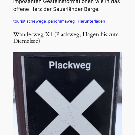
imposanten Gesteinsformationen wie in das
offene Herz der Sauerländer Berge.
touristischewege_panoramaweg
Herunterladen
Wanderweg X1 (Plackweg, Hagen bis zum
Diemelsee)