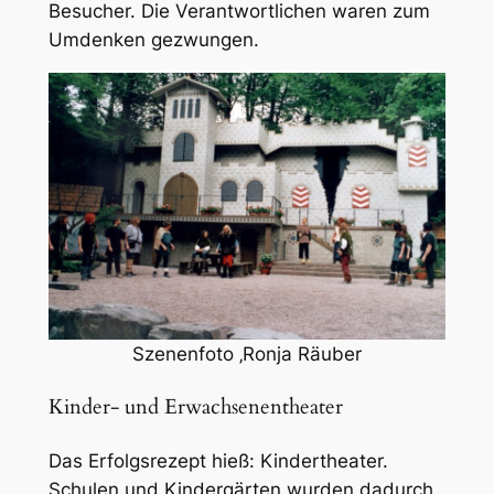
Besucher. Die Verantwortlichen waren zum
Umdenken gezwungen.
Szenenfoto ‚Ronja Räuber
Kinder- und Erwachsenentheater
Das Erfolgsrezept hieß: Kindertheater.
Schulen und Kindergärten wurden dadurch