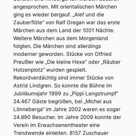
angesprochen. Mit orientalischen Märchen
ging es wieder bergauf. „Alef und die
Zauberflöte“ von Ralf Gregan war das erste
Märchen aus dem Land der 1001 Nächte.
Weitere Märchen aus dem Morgenland
folgten. Die Märchen sind allerdings
moderner geworden. Stücke von Otfried
Preußler wie „Die kleine Hexe“ oder „Räuber
Hotzenplotz“ wurden gespielt.
Rekordverdächtig sind immer Stücke von
Astrid Lindgren. So konnte die Bühne im
Jubiläumsjahr 1999 zu „Pippi Langstrumpf“
24.467 Gäste begrüßen, bei „Michel aus
Lönneberga“ im Jahre 2002 waren es sogar
24.890 Besucher. Im Jahre 2009 konnte der
Verein im Erwachsenentheater eine
Trendwende einleiten. 8157 Zuschauer