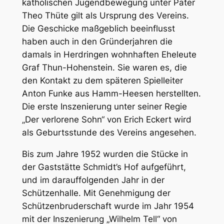
katholischen Jugendbewegung unter Pater
Theo Thüte gilt als Ursprung des Vereins.
Die Geschicke maßgeblich beeinflusst
haben auch in den Gründerjahren die
damals in Herdringen wohnhaften Eheleute
Graf Thun-Hohenstein. Sie waren es, die
den Kontakt zu dem späteren Spielleiter
Anton Funke aus Hamm-Heesen herstellten.
Die erste Inszenierung unter seiner Regie
„Der verlorene Sohn“ von Erich Eckert wird
als Geburtsstunde des Vereins angesehen.
Bis zum Jahre 1952 wurden die Stücke in
der Gaststätte Schmidt’s Hof aufgeführt,
und im darauffolgenden Jahr in der
Schützenhalle. Mit Genehmigung der
Schützenbruderschaft wurde im Jahr 1954
mit der Inszenierung „Wilhelm Tell“ von